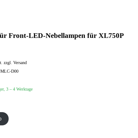
für Front-LED-Nebellampen für XL750P
. zzgl. Versand
-MLC-D00
er, 3 – 4 Werktage
b