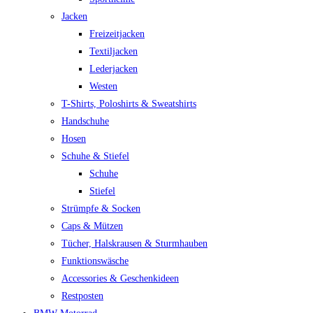
Jacken
Freizeitjacken
Textiljacken
Lederjacken
Westen
T-Shirts, Poloshirts & Sweatshirts
Handschuhe
Hosen
Schuhe & Stiefel
Schuhe
Stiefel
Strümpfe & Socken
Caps & Mützen
Tücher, Halskrausen & Sturmhauben
Funktionswäsche
Accessories & Geschenkideen
Restposten