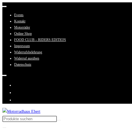
Zum
Inhalt
Events
springen
Kontakt
Motorräder
Online Shop
FOOD CLUB – RIDERS EDITION
Impressum
Widerrufsbelehrung
Widerruf ausüben
Datenschutz