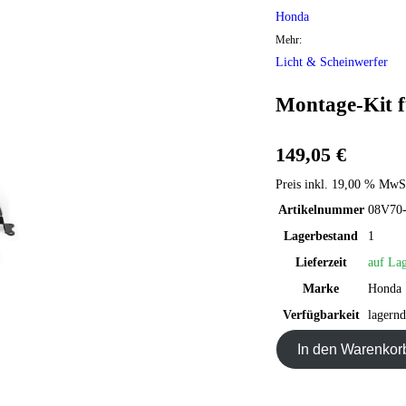
Honda
Mehr:
Licht & Scheinwerfer
Montage-Kit 
149,05 €
Preis inkl. 19,00 % MwSt
Artikelnummer
08V70
Lagerbestand
1
Lieferzeit
auf Lag
Marke
Honda
Verfügbarkeit
lagernd
In den Warenkor