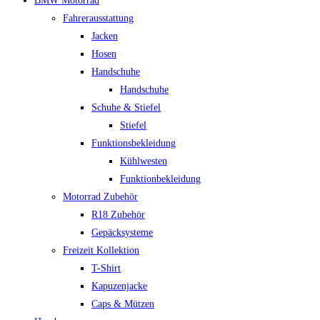
BMW Motorrad
Fahrerausstattung
Jacken
Hosen
Handschuhe
Handschuhe
Schuhe & Stiefel
Stiefel
Funktionsbekleidung
Kühlwesten
Funktionbekleidung
Motorrad Zubehör
R18 Zubehör
Gepäcksysteme
Freizeit Kollektion
T-Shirt
Kapuzenjacke
Caps & Mützen